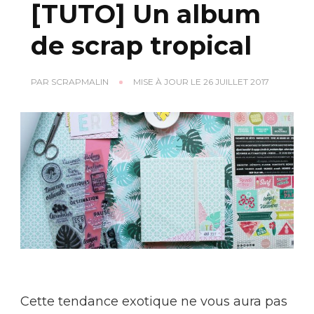
[TUTO] Un album
de scrap tropical
PAR
SCRAPMALIN
MISE À JOUR LE
26 JUILLET 2017
Cette tendance exotique ne vous aura pas