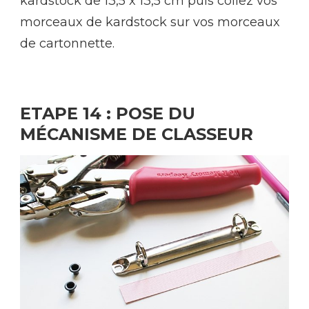
kardstock de 13,5 x 13,5 cm puis collez vos
morceaux de kardstock sur vos morceaux
de cartonnette.
ETAPE 14 : POSE DU
MÉCANISME DE CLASSEUR