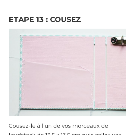
ETAPE 13 : COUSEZ
Cousez-le à l’un de vos morceaux de