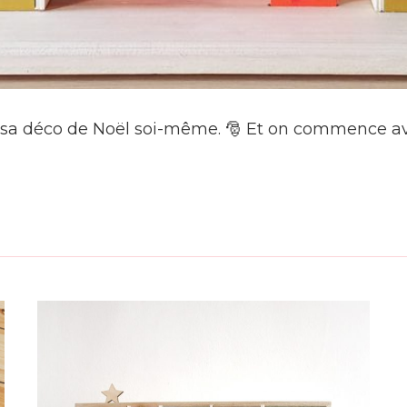
 sa déco de Noël soi-même. 🎅 Et on commence av