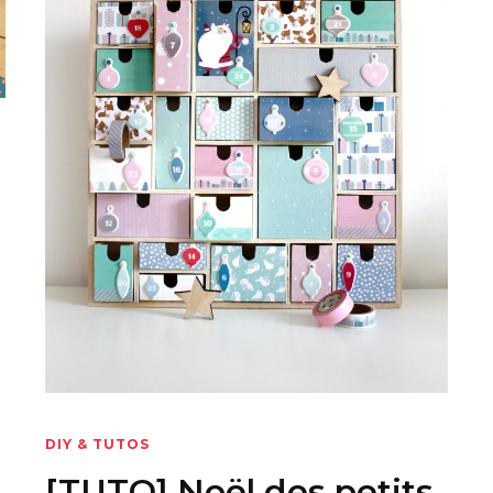
DIY & TUTOS
[TUTO] Noël des petits