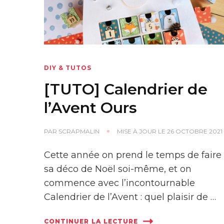
DIY & TUTOS
[TUTO] Calendrier de
l’Avent Ours
PAR
SCRAPMALIN
MISE À JOUR LE
26 OCTOBRE 2021
Cette année on prend le temps de faire
sa déco de Noël soi-même, et on
commence avec l’incontournable
Calendrier de l’Avent : quel plaisir de …
CONTINUER LA LECTURE