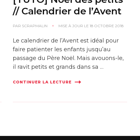
// Calendrier de l’Avent
PAR
SCRAPMALIN
MISE À JOUR LE
18 OCTOBRE 2018
Le calendrier de l’Avent est idéal pour
faire patienter les enfants jusqu’au
passage du Père Noël. Mais avouons-le,
il ravit petits et grands dans sa …
CONTINUER LA LECTURE