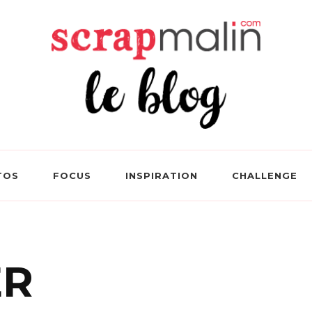
 Le Blog Loisirs Créatifs
TOS
FOCUS
INSPIRATION
CHALLENGE
ER