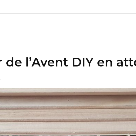
 de l’Avent DIY en at
2