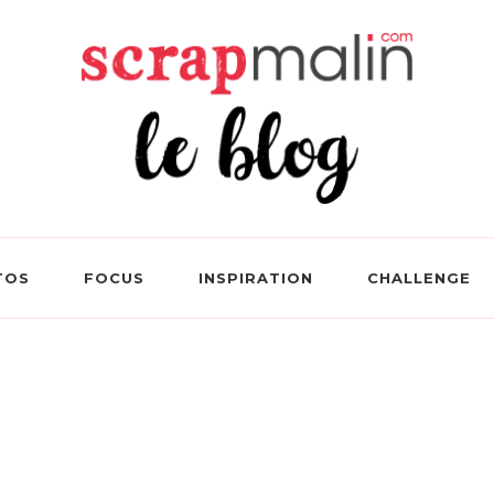
 Le Blog Loisirs Créatifs
TOS
FOCUS
INSPIRATION
CHALLENGE