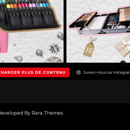
CHARGER PLUS DE CONTENU
Suivez-nous sur Instagr
| Developed By
Rara Themes
.