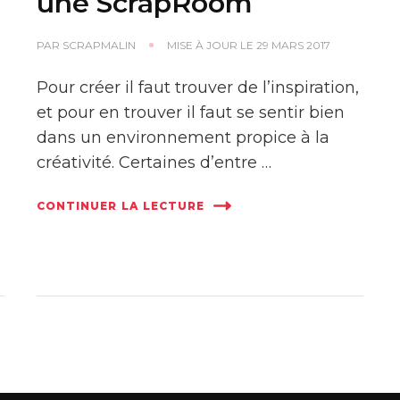
une ScrapRoom
PAR
SCRAPMALIN
MISE À JOUR LE
29 MARS 2017
Pour créer il faut trouver de l’inspiration,
et pour en trouver il faut se sentir bien
dans un environnement propice à la
créativité. Certaines d’entre …
CONTINUER LA LECTURE