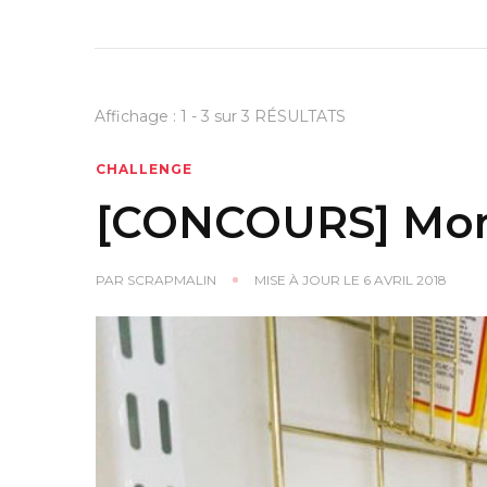
Affichage : 1 - 3 sur 3 RÉSULTATS
CHALLENGE
[CONCOURS] Mon
PAR
SCRAPMALIN
MISE À JOUR LE
6 AVRIL 2018