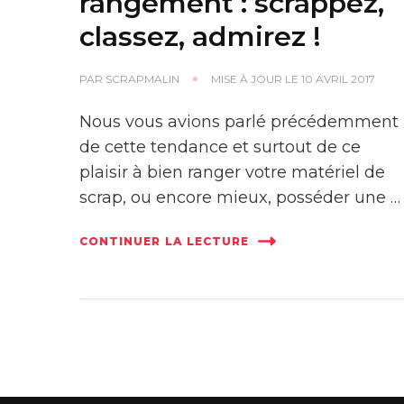
rangement : scrappez,
classez, admirez !
PAR
SCRAPMALIN
MISE À JOUR LE
10 AVRIL 2017
Nous vous avions parlé précédemment
de cette tendance et surtout de ce
plaisir à bien ranger votre matériel de
scrap, ou encore mieux, posséder une …
CONTINUER LA LECTURE