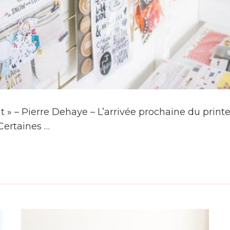
ent » – Pierre Dehaye – L’arrivée prochaine du pri
Certaines …