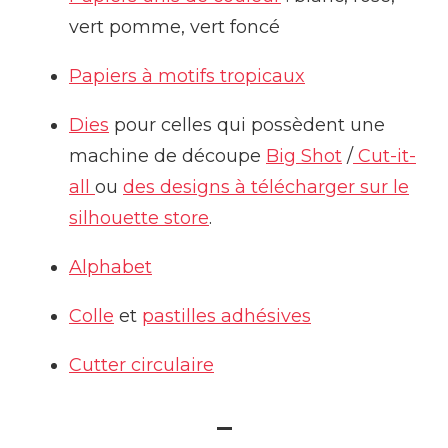
vert pomme, vert foncé
Papiers à motifs tropicaux
Dies
pour celles qui possèdent une
machine de découpe
Big Shot
/
Cut-it-
all
ou
des designs à télécharger sur le
silhouette store
.
Alphabet
Colle
et
pastilles adhésives
Cutter circulaire
–