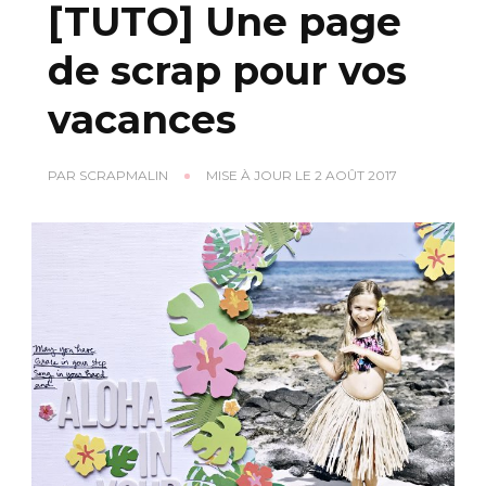
[TUTO] Une page
de scrap pour vos
vacances
PAR
SCRAPMALIN
MISE À JOUR LE
2 AOÛT 2017