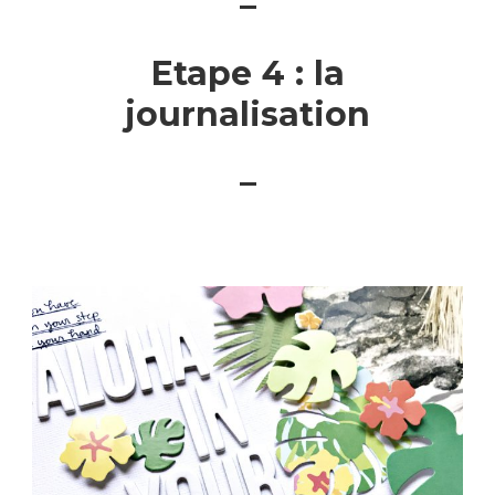
–
Etape 4 : la
journalisation
–