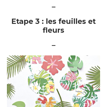
–
Etape 3 : les feuilles et
fleurs
–