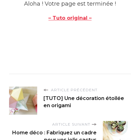
Aloha ! Votre page est terminée !
– Tuto original –
ARTICLE PRÉCÉDENT
[TUTO] Une décoration étoilée
en origami
ARTICLE SUIVANT
Home déco : Fabriquez un cadre
pour vos jolis cactus