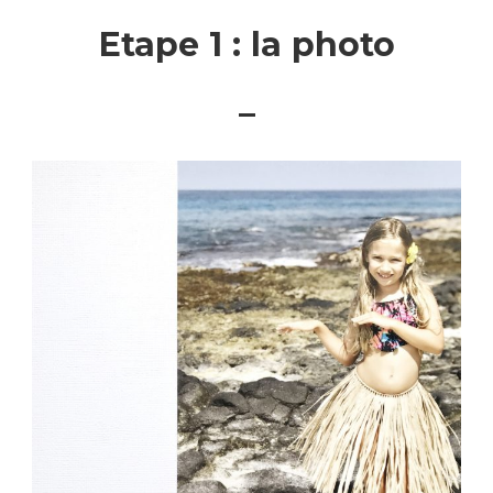
Etape 1 : la photo
–