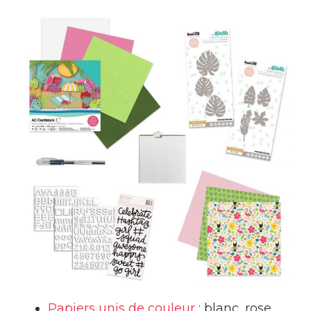
Papiers unis de couleur
: blanc, rose,