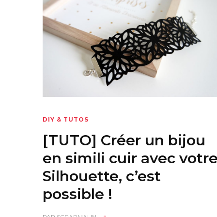
DIY & TUTOS
[TUTO] Créer un bijou
en simili cuir avec votr
Silhouette, c’est
possible !
PAR
SCRAPMALIN