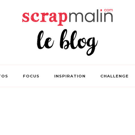
 Le Blog Loisirs Créatifs
TOS
FOCUS
INSPIRATION
CHALLENGE