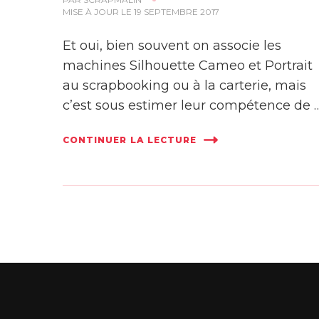
MISE À JOUR LE
19 SEPTEMBRE 2017
Et oui, bien souvent on associe les
machines Silhouette Cameo et Portrait
au scrapbooking ou à la carterie, mais
c’est sous estimer leur compétence de 
CONTINUER LA LECTURE