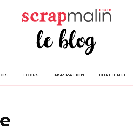
 Le Blog Loisirs Créatifs
TOS
FOCUS
INSPIRATION
CHALLENGE
ve