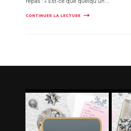
repas : « Est-ce que quelqu’un …
CONTINUER LA LECTURE