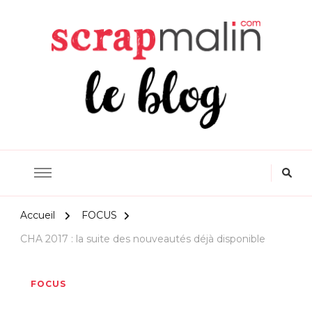
Scrapmalin Rougier&Plé –
Le Blog Loisirs Créatifs
Accueil
FOCUS
CHA 2017 : la suite des nouveautés déjà disponible
FOCUS