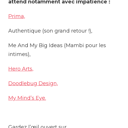
attend notamment avec impatience :
Prima,
Authentique (son grand retour !),
Me And My Big Ideas (Mambi pour les
intimes),
Hero Arts,
Doodlebug Design,
My Mind’s Eye.
Gardez l’œil ouvert sur