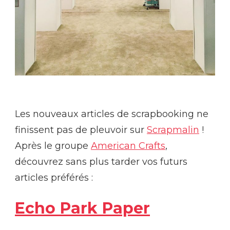
Les nouveaux articles de scrapbooking ne
finissent pas de pleuvoir sur
Scrapmalin
!
Après le groupe
American Crafts
,
découvrez sans plus tarder vos futurs
articles préférés :
Echo Park Paper