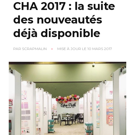
CHA 2017 : la suite
des nouveautés
déjà disponible
PAR
SCRAPMALIN
MISE À JOUR LE
10 MARS 2017