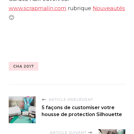
www.scrapmalin.com
rubrique
Nouveautés
🙂
CHA 2017
ARTICLE PRÉCÉDENT
5 façons de customiser votre
housse de protection Silhouette
ARTICLE SUIVANT