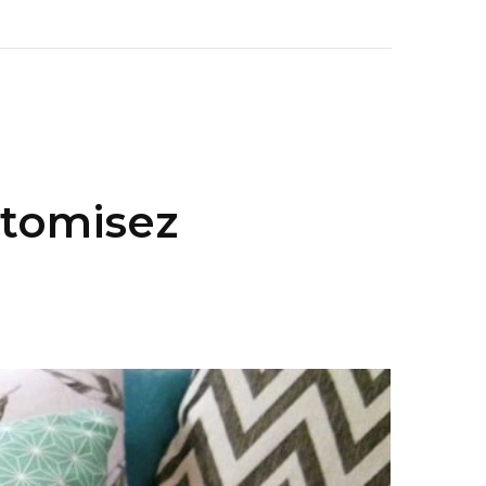
stomisez