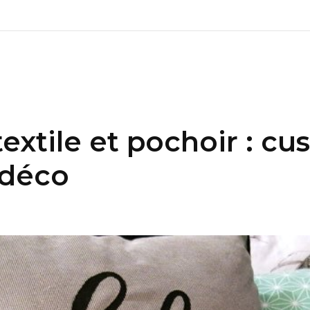
extile et pochoir : cu
 déco