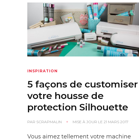
INSPIRATION
5 façons de customiser
votre housse de
protection Silhouette
PAR
SCRAPMALIN
MISE À JOUR LE
21 MARS 2017
Vous aimez tellement votre machine