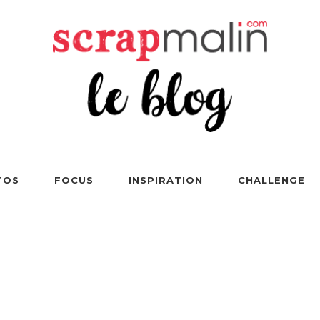
 Le Blog Loisirs Créatifs
TOS
FOCUS
INSPIRATION
CHALLENGE