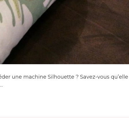
éder une machine Silhouette ? Savez-vous qu’elle 
 …