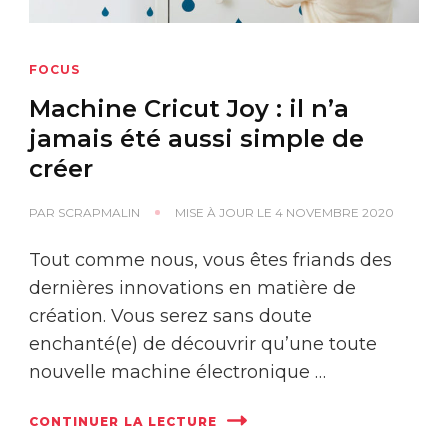
FOCUS
Machine Cricut Joy : il n’a
jamais été aussi simple de
créer
PAR
SCRAPMALIN
MISE À JOUR LE
4 NOVEMBRE 2020
Tout comme nous, vous êtes friands des
dernières innovations en matière de
création. Vous serez sans doute
enchanté(e) de découvrir qu’une toute
nouvelle machine électronique …
CONTINUER LA LECTURE