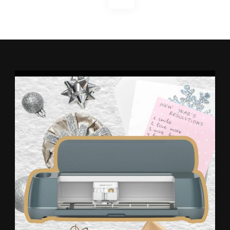
des
publications