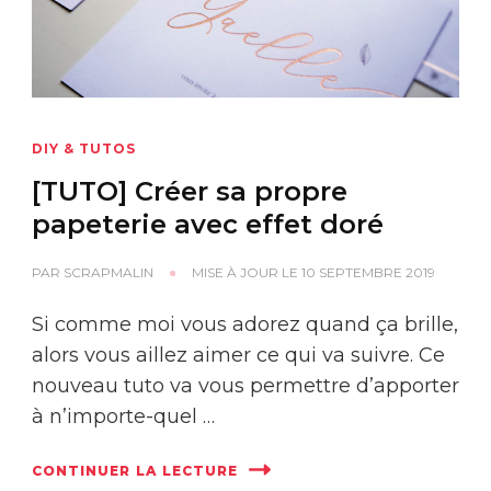
DIY & TUTOS
[TUTO] Créer sa propre
papeterie avec effet doré
PAR
SCRAPMALIN
MISE À JOUR LE
10 SEPTEMBRE 2019
Si comme moi vous adorez quand ça brille,
alors vous aillez aimer ce qui va suivre. Ce
nouveau tuto va vous permettre d’apporter
à n’importe-quel …
CONTINUER LA LECTURE