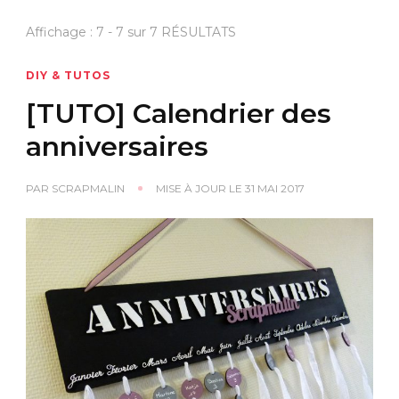
Affichage : 7 - 7 sur 7 RÉSULTATS
DIY & TUTOS
[TUTO] Calendrier des
anniversaires
PAR
SCRAPMALIN
MISE À JOUR LE
31 MAI 2017