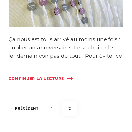
Ça nous est tous arrivé au moins une fois :
oublier un anniversaire ! Le souhaiter le
lendemain voir pas du tout… Pour éviter ce
…
CONTINUER LA LECTURE
Pagination
PAGE
PAGE
1
2
PRÉCÉDENT
des
publications