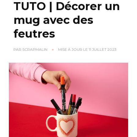
TUTO | Décorer un
mug avec des
feutres
PAR
SCRAPMALIN
MISE À JOUR LE
11 JUILLET 2023