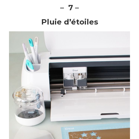
– 7 –
Pluie d’étoiles