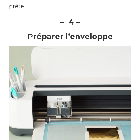
prête.
– 4 –
Préparer l’enveloppe