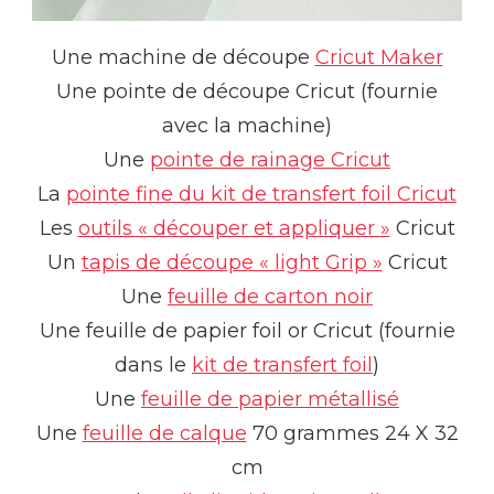
Une machine de découpe
Cricut Maker
Une pointe de découpe Cricut (fournie
avec la machine)
Une
pointe de rainage Cricut
La
pointe fine du kit de transfert foil Cricut
Les
outils « découper et appliquer »
Cricut
Un
tapis de découpe « light Grip »
Cricut
Une
feuille de carton noir
Une feuille de papier foil or Cricut (fournie
dans le
kit de transfert foil
)
Une
feuille de papier métallisé
Une
feuille de calque
70 grammes 24 X 32
cm