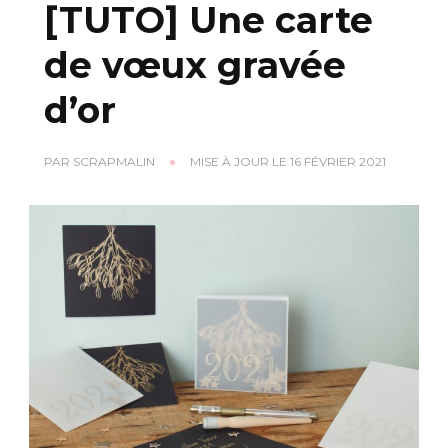
[TUTO] Une carte
de vœux gravée
d’or
PAR
SCRAPMALIN
MISE À JOUR LE
16 FÉVRIER 2021