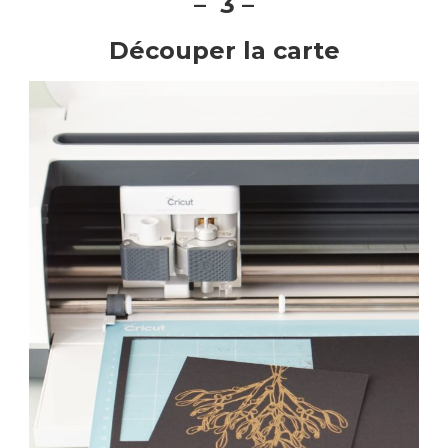
– 3 –
Découper la carte