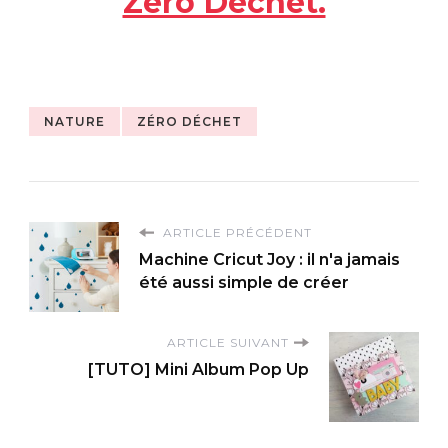
Zéro Déchet.
NATURE
ZÉRO DÉCHET
ARTICLE PRÉCÉDENT
Machine Cricut Joy : il n'a jamais
été aussi simple de créer
ARTICLE SUIVANT
[TUTO] Mini Album Pop Up