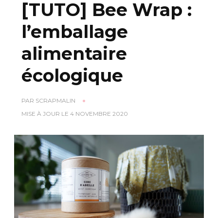
[TUTO] Bee Wrap :
l’emballage
alimentaire
écologique
PAR
SCRAPMALIN
MISE À JOUR LE
4 NOVEMBRE 2020