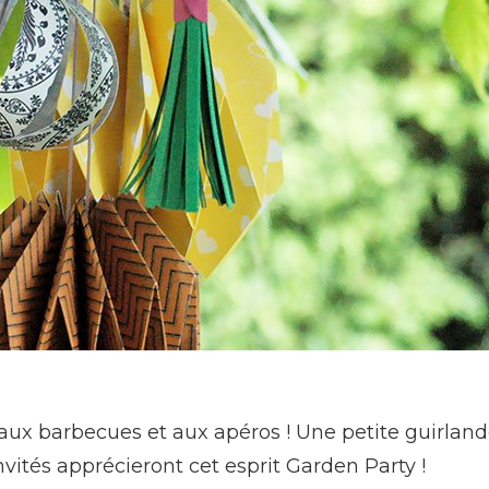
t aux barbecues et aux apéros ! Une petite guirland
vités apprécieront cet esprit Garden Party !