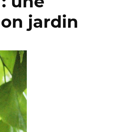
: une
on jardin