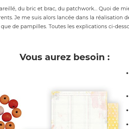
reillé, du bric et brac, du patchwork… Quoi de m
érents. Je me suis alors lancée dans la réalisation
 que de pampilles. Toutes les explications ci-dess
Vous aurez besoin :