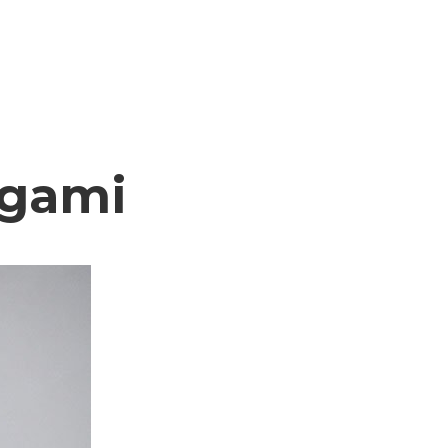
igami