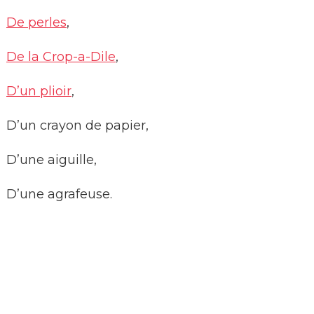
De perles
,
De la Crop-a-Dile
,
D’un plioir
,
D’un crayon de papier,
D’une aiguille,
D’une agrafeuse.