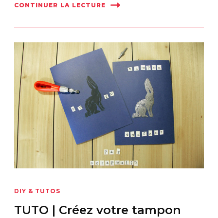
CONTINUER LA LECTURE
DIY & TUTOS
TUTO | Créez votre tampon