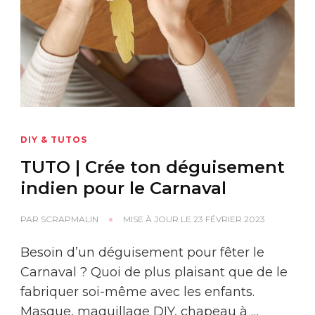
DIY & TUTOS
TUTO | Crée ton déguisement
indien pour le Carnaval
PAR
SCRAPMALIN
MISE À JOUR LE
23 FÉVRIER 2023
Besoin d’un déguisement pour fêter le
Carnaval ? Quoi de plus plaisant que de le
fabriquer soi-même avec les enfants.
Masque, maquillage DIY, chapeau à …