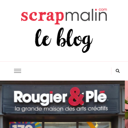
Scrapmalin Rougier&Plé –
Le Blog Loisirs Créatifs